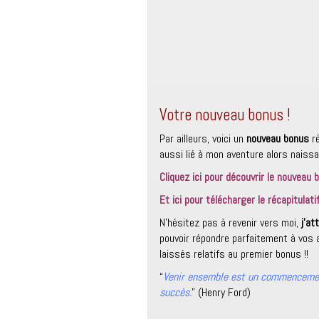
Votre nouveau bonus !
Par ailleurs, voici un
nouveau
bonus
ré
aussi lié à mon aventure alors naiss
Cliquez ici pour découvrir le nouveau 
Et ici pour télécharger le récapitulatif
N’hésitez pas à revenir vers moi,
j’a
pouvoir répondre parfaitement à vos 
laissés relatifs au premier bonus !!
“
Venir ensemble est un commencement
succès.
” (Henry Ford)