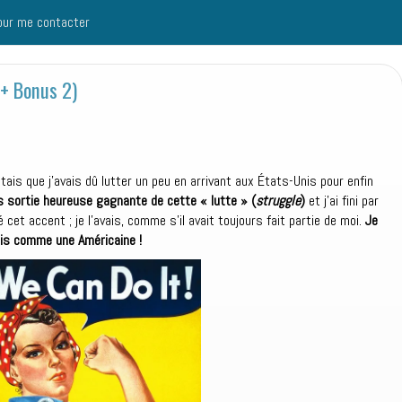
our me contacter
 (+ Bonus 2)
tais que j’avais dû lutter un peu en arrivant aux États-Unis pour enfin
s sortie heureuse gagnante de cette « lutte » (
struggle
)
et j’ai fini par
é cet accent ; je l’avais, comme s’il avait toujours fait partie de moi.
Je
ais comme une Américaine !