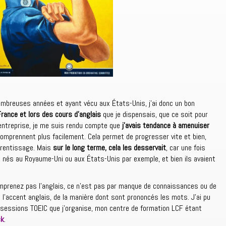
nombreuses années et ayant vécu aux États-Unis, j’ai donc un bon
France et lors des cours d’anglais
que je dispensais, que ce soit pour
entreprise, je me suis rendu compte que
j’avais tendance à amenuiser
omprennent plus facilement. Cela permet de progresser vite et bien,
prentissage. Mais
sur le long terme, cela les desservait
, car une fois
 nés au Royaume-Uni ou aux États-Unis par exemple, et bien ils avaient
omprenez pas l’anglais, ce n’est pas par manque de connaissances ou de
 l’accent anglais, de la manière dont sont prononcés les mots. J’ai pu
 sessions TOEIC que j’organise, mon centre de formation LCF étant
ck
.