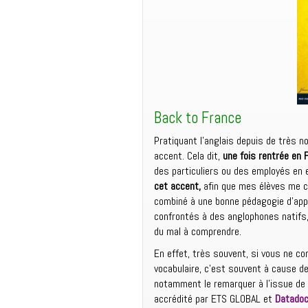
Back to France
Pratiquant l’anglais depuis de très 
accent. Cela dit,
une fois rentrée en 
des particuliers ou des employés en 
cet accent,
afin que mes élèves me c
combiné à une bonne pédagogie d’ap
confrontés à des anglophones natifs,
du mal à comprendre.
En effet, très souvent, si vous ne c
vocabulaire, c’est souvent à cause de
notamment le remarquer à l’issue de
accrédité par ETS GLOBAL et
Datado