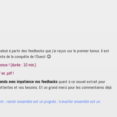
alisé à partir des feedbacks que j’ai reçus sur le premier bonus. Il est
ante de la conquête de l’Ouest 😉
bonus ! (durée : 10 min.)
 en .pdf !
ttends avec impatience vos feedbacks
quant à ce nouvel extrait pour
attentes et vos besoins. Et un grand merci pour les commentaires déjà
 ; rester ensemble est un progrès ; travailler ensemble est un