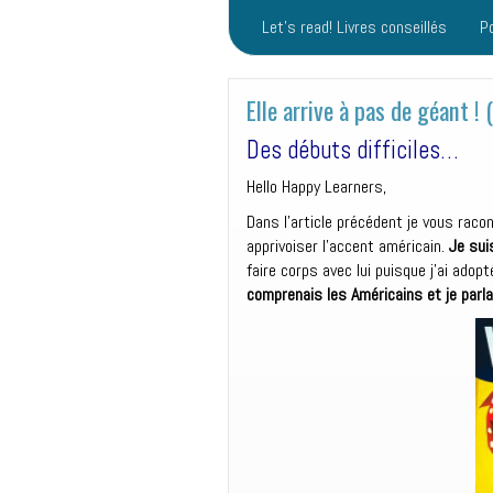
Let’s read! Livres conseillés
P
Elle arrive à pas de géant !
Des débuts difficiles…
Hello Happy Learners,
Dans l’article précédent je vous racon
apprivoiser l’accent américain.
Je sui
faire corps avec lui puisque j’ai adopt
comprenais les Américains et je parl