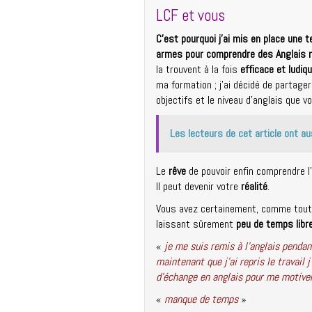
LCF
et
vous
C’est pourquoi j’ai mis en place une
armes pour comprendre des Anglais n
la trouvent à la fois
efficace et ludiq
ma formation ; j’ai décidé de partage
objectifs et le niveau d’anglais que v
Les lecteurs de cet article ont au
Le
rêve
de pouvoir enfin comprendre l’
Il peut devenir votre
réalité
.
Vous avez certainement, comme tout
laissant sûrement
peu de temps libr
«
je me suis remis à l’anglais pendant
maintenant que j’ai repris le travail 
d’échange en anglais pour me motiver
«
manque de temps
»