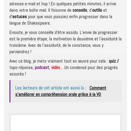
adresse e-mail et hop ! En quelques petites minutes, il arrive
dans votre boîte mail. Il foisonne de
conseils
, d’
outils
et
d’
astuces
pour que vous puissiez enfin progresser dans la
langue de Shakespeare.
Ensuite, je vous conseille d’être assidu. L’envie de progresser
est la première étape, la motivation la deuxième et l’assiduité la
troisième. Avec de l’assiduité, de la constance, vous y
parviendrez !
Avec ce blog, je mets vraiment tout en œuvre pour cela :
quiz /
topo-réponse,
podcast
,
vidéo
… Un condensé pour des progrès
assurés !
Les lecteurs de cet article ont aussi lu :
Comment
s'améliorer en compréhension orale grâce à la VO