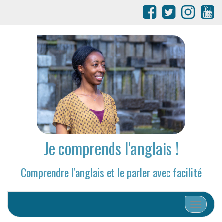
Je comprends l'anglais !
Comprendre l'anglais et le parler avec facilité
Afficher/