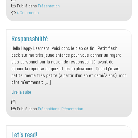
préparer
Publié dans
Présentation
à
4 Comments
la
reprise
Responsabilité
Hello Happy Learners! Voici donc le clap de fin ! Petit flash-
back sur ma très jeune enfance pour vous donner un regard
plus personnel sur la notion de responsabilité, avant de
donner la réponse au quiz et les explications. Quand j’étais
petite, même très petite (à partir d’un an et demi/2 ans), mon
père m’emmenait […]
Lire la suite
Responsabilité
Publié dans
Prépositions
,
Présentation
Let’s read!