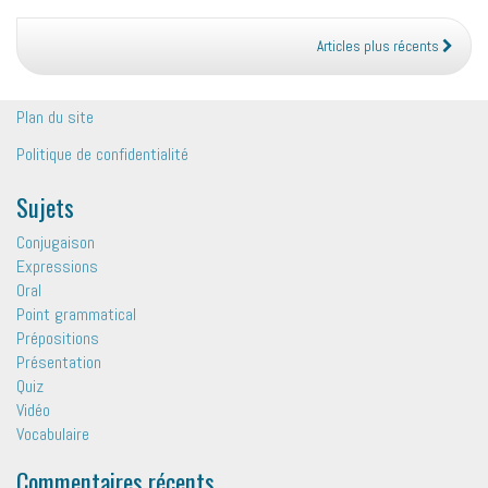
en
anglais
Articles plus récents
!
Plan du site
Politique de confidentialité
Sujets
Conjugaison
Expressions
Oral
Point grammatical
Prépositions
Présentation
Quiz
Vidéo
Vocabulaire
Commentaires récents