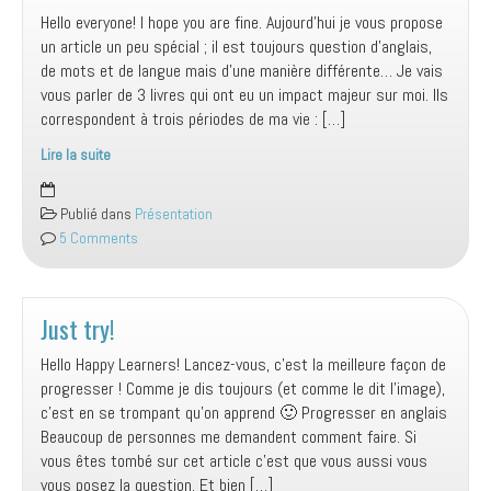
Hello everyone! I hope you are fine. Aujourd’hui je vous propose
un article un peu spécial ; il est toujours question d’anglais,
de mots et de langue mais d’une manière différente… Je vais
vous parler de 3 livres qui ont eu un impact majeur sur moi. Ils
correspondent à trois périodes de ma vie : […]
Lire la suite
Let’s
read!
Publié dans
Présentation
5 Comments
Just try!
Hello Happy Learners! Lancez-vous, c’est la meilleure façon de
progresser ! Comme je dis toujours (et comme le dit l’image),
c’est en se trompant qu’on apprend 🙂 Progresser en anglais
Beaucoup de personnes me demandent comment faire. Si
vous êtes tombé sur cet article c’est que vous aussi vous
vous posez la question. Et bien […]