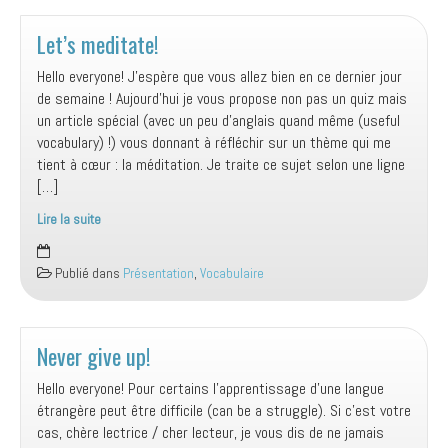
Let’s meditate!
Hello everyone! J’espère que vous allez bien en ce dernier jour
de semaine ! Aujourd’hui je vous propose non pas un quiz mais
un article spécial (avec un peu d’anglais quand même (useful
vocabulary) !) vous donnant à réfléchir sur un thème qui me
tient à cœur : la méditation. Je traite ce sujet selon une ligne
[…]
Lire la suite
Let’s
meditate!
Publié dans
Présentation
,
Vocabulaire
Never give up!
Hello everyone! Pour certains l’apprentissage d’une langue
étrangère peut être difficile (can be a struggle). Si c’est votre
cas, chère lectrice / cher lecteur, je vous dis de ne jamais