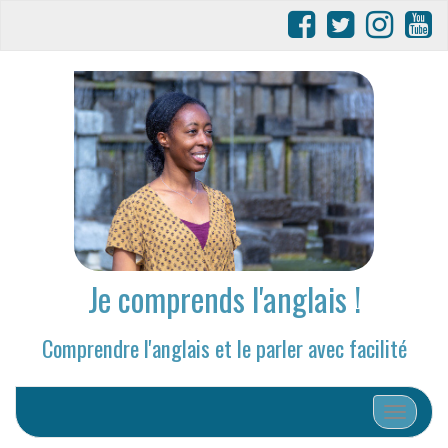
Je comprends l'anglais !
Comprendre l'anglais et le parler avec facilité
Afficher/