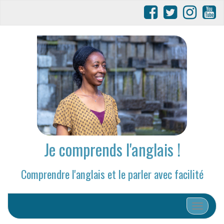
Je comprends l'anglais !
Comprendre l'anglais et le parler avec facilité
Afficher/