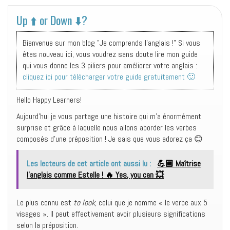
Up ⬆️ or Down ⬇️?
Bienvenue sur mon blog "Je comprends l'anglais !" Si vous
êtes nouveau ici, vous voudrez sans doute lire mon guide
qui vous donne les 3 piliers pour améliorer votre anglais :
cliquez ici pour télécharger votre guide gratuitement 🙂
Hello Happy Learners!
Aujourd’hui je vous partage une histoire qui m’a énormément
surprise et grâce à laquelle nous allons aborder les verbes
composés d’une préposition ! Je sais que vous adorez ça 😊
Les lecteurs de cet article ont aussi lu :
💪🏼 Maîtrise
l'anglais comme Estelle ! 🔥 Yes, you can 💥
Le plus connu est
to look
, celui que je nomme « le verbe aux 5
visages ». Il peut effectivement avoir plusieurs significations
selon la préposition.