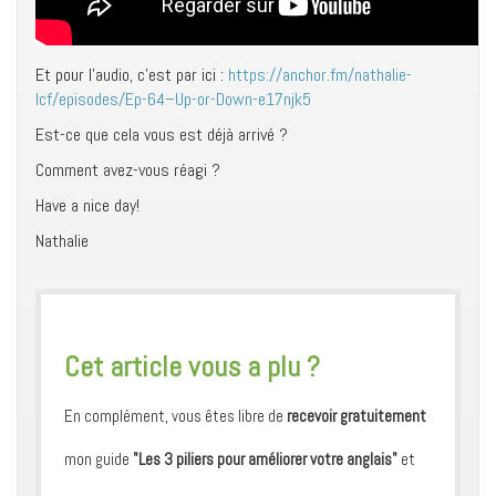
Et pour l’audio, c’est par ici :
https://anchor.fm/nathalie-
lcf/episodes/Ep-64–Up-or-Down-e17njk5
Est-ce que cela vous est déjà arrivé ?
Comment avez-vous réagi ?
Have a nice day!
Nathalie
​Cet article vous a plu ?
En complément, vous êtes libre de
recevoir gratuitement
mon guide
"Les 3 piliers pour améliorer votre anglais"
et