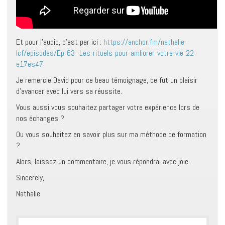
Et pour l’audio, c’est par ici :
https://anchor.fm/nathalie-
lcf/episodes/Ep-63–Les-rituels-pour-amliorer-votre-vie-22-
e17es47
Je remercie David pour ce beau témoignage, ce fut un plaisir
d’avancer avec lui vers sa réussite.
Vous aussi vous souhaitez partager votre expérience lors de
nos échanges ?
Ou vous souhaitez en savoir plus sur ma méthode de formation
?
Alors, laissez un commentaire, je vous répondrai avec joie.
Sincerely,
Nathalie