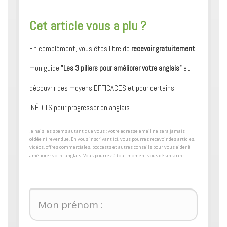
​Cet article vous a plu ?
En complément, vous êtes libre de
recevoir gratuitement
mon guide
"Les 3 piliers pour améliorer votre anglais"
et
découvrir des moyens ​EFFICACES et pour certains ​
INÉDITS pour progresser en anglais !
​Je hais les spams autant que vous : votre adresse email ne sera jamais
cédée ni revendue. En vous inscrivant ici, vous pourrez recevoir des articles,
vidéos, offres commerciales, podcasts et autres conseils pour ​vous aider à
améliorer votre anglais. Vous pourrez à tout moment vous désinscrire.