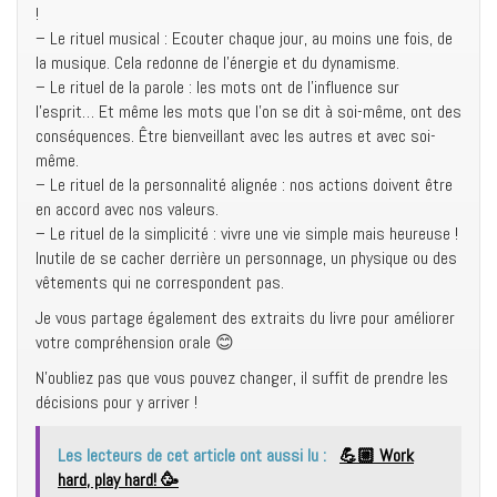
!
– Le rituel musical : Ecouter chaque jour, au moins une fois, de
la musique. Cela redonne de l’énergie et du dynamisme.
– Le rituel de la parole : les mots ont de l’influence sur
l’esprit… Et même les mots que l’on se dit à soi-même, ont des
conséquences. Être bienveillant avec les autres et avec soi-
même.
– Le rituel de la personnalité alignée : nos actions doivent être
en accord avec nos valeurs.
– Le rituel de la simplicité : vivre une vie simple mais heureuse !
Inutile de se cacher derrière un personnage, un physique ou des
vêtements qui ne correspondent pas.
Je vous partage également des extraits du livre pour améliorer
votre compréhension orale 😊
N’oubliez pas que vous pouvez changer, il suffit de prendre les
décisions pour y arriver !
Les lecteurs de cet article ont aussi lu :
💪🏼 Work
hard, play hard! 🥳