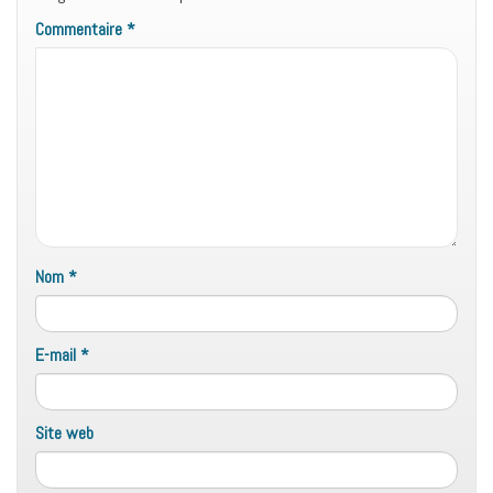
Commentaire
*
Nom
*
E-mail
*
Site web