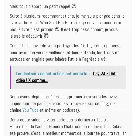
Mais tout d’abord, un petit rappel 😉
Suite à plusieurs recommandations, je me suis plongée dans le
livre « The Monk Who Sold His Ferrari », je ne vous raconterai
pas le livre c’est promis 😉 Il est trop passionnant, je vous
laisse le découvrir 😇
Ceci dit, j’ai envie de vous partager les 10 façons proposées
pour avoir une vie merveilleuse, et bien entendu, les trucs et
astuces en anglais pour joindre l’utile à l’agréable 😊
Les lecteurs de cet article ont aussi lu :
Day 24 - Défi
vidéo ! X comme...
Nous avons déjà abordé les cinq premiers (si vous les avez
loupés, pas de panique, vous les trouverez sur ce blog, ma
chaîne
You Tube
et même en podcast).
Dans cette vidéo, je vous parle des 5 derniers rituels :
– Le rituel de l’aube : Prendre l’habitude de se lever tôt. Cela a
été prouvé, c’est le meilleur moment de la journée pour travailler