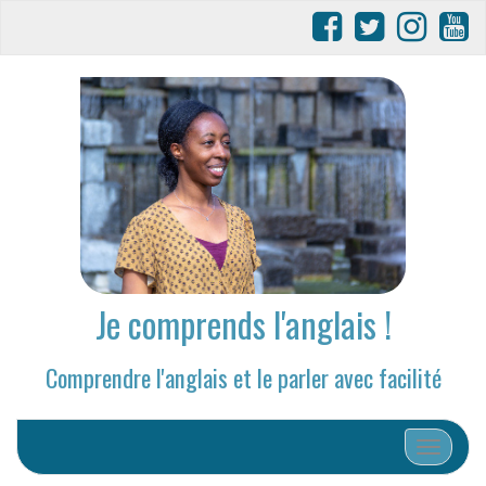
Je comprends l'anglais !
Comprendre l'anglais et le parler avec facilité
Afficher/