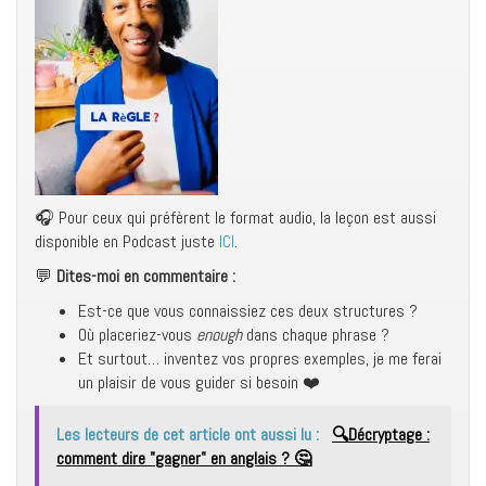
🎧 Pour ceux qui préfèrent le format audio, la leçon est aussi
disponible en Podcast juste
ICI
.
💬
Dites-moi en commentaire :
Est-ce que vous connaissiez ces deux structures ?
Où placeriez-vous
enough
dans chaque phrase ?
Et surtout… inventez vos propres exemples, je me ferai
un plaisir de vous guider si besoin ❤️
Les lecteurs de cet article ont aussi lu :
🔍Décryptage :
comment dire "gagner" en anglais ? 🤔