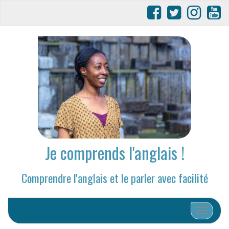
Je comprends l'anglais !
Comprendre l'anglais et le parler avec facilité
Afficher/