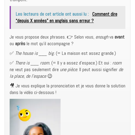
Les lecteurs de cet article ont aussi lu :
Comment dire
“depuis X années” en anglais sans erreur ?
Je vous propose deux phrases. 👉 Selon vous,
enough
va
avant
ou
après
le mot qu’il accompagne ?
✅
The house is ___ big.
(= La maison est assez grande.)
✅
There is ___ room.
(= Il y a assez d’espace.) Et oui :
room
ne veut pas seulement dire
une pièce
. Il peut aussi signifier
de
la place, de l’espace
😉
🎥 Je vous explique la prononciation et je vous donne la solution
dans la vidéo ci-dessous !