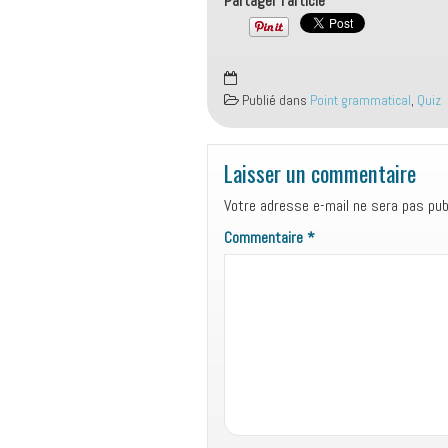
Partager l'article
Publié dans
Point grammatical
,
Quiz
Laisser un commentaire
Votre adresse e-mail ne sera pas publ
Commentaire
*