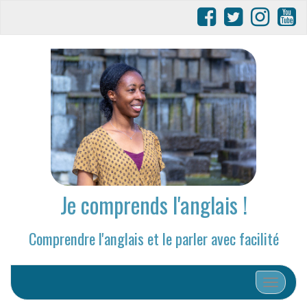
Je comprends l'anglais !
Comprendre l'anglais et le parler avec facilité
Afficher/