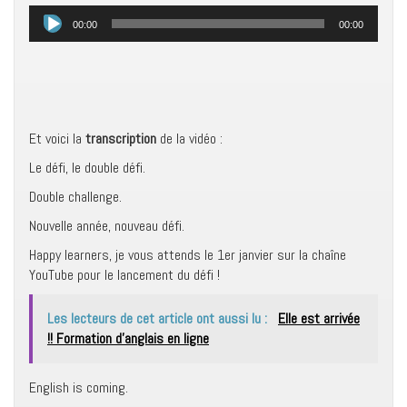
Lecteur
00:00
00:00
audio
Et voici la
transcription
de la vidéo :
Le défi, le double défi.
Double challenge.
Nouvelle année, nouveau défi.
Happy learners, je vous attends le 1er janvier sur la chaîne
YouTube pour le lancement du défi !
Les lecteurs de cet article ont aussi lu :
Elle est arrivée
!! Formation d'anglais en ligne
English is coming.