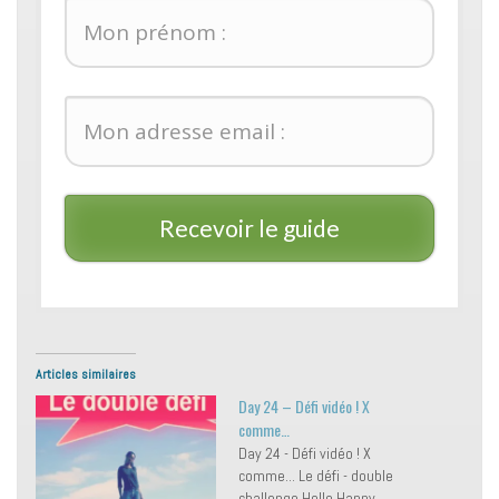
Recevoir le guide
Articles similaires
Day 24 – Défi vidéo ! X
comme…
Day 24 - Défi vidéo ! X
comme... Le défi - double
challenge Hello Happy