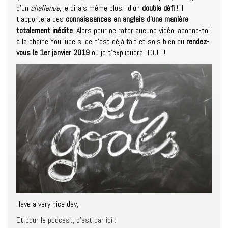
d’un
challenge
, je dirais même plus : d’un
double défi
! Il
t’apportera des
connaissances en anglais d’une manière
totalement inédite
. Alors pour ne rater aucune vidéo, abonne-toi
à la chaîne YouTube si ce n’est déjà fait et sois bien au
rendez-
vous le 1er janvier 2019
où je t’expliquerai TOUT !!
Have a very nice day,
Et pour le podcast, c’est par ici :