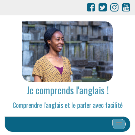
Je comprends l'anglais !
Comprendre l'anglais et le parler avec facilité
Afficher/