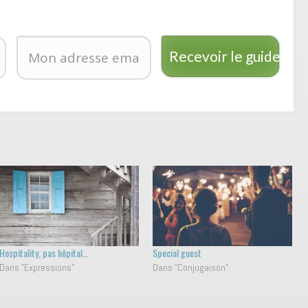
Recevoir le guide
Hospitality, pas hôpital…
Special guest
Dans "Expressions"
Dans "Conjugaison"