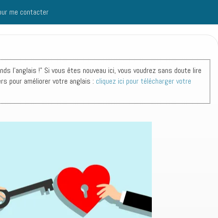
our me contacter
s l'anglais !" Si vous êtes nouveau ici, vous voudrez sans doute lire
ers pour améliorer votre anglais :
cliquez ici pour télécharger votre