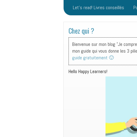
Let’s read! Livres conseillés
P
Chez qui ?
Bienvenue sur mon blog "Je comprend
mon guide qui vous donne les 3 pili
guide gratuitement 🙂
Hello Happy Learners!