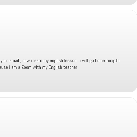
your email , now i learn my english lesson . i will go home tonigth
ause i am a Zoom with my English teacher.