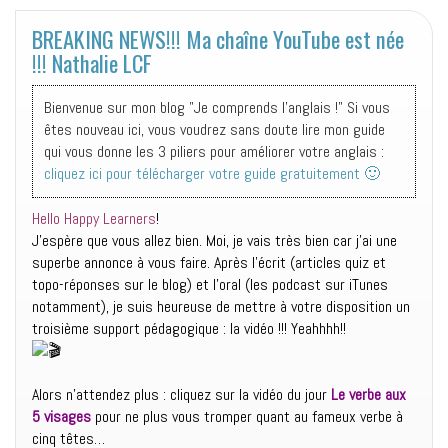
BREAKING NEWS!!! Ma chaîne YouTube est née
!!! Nathalie LCF
Bienvenue sur mon blog "Je comprends l'anglais !" Si vous
êtes nouveau ici, vous voudrez sans doute lire mon guide
qui vous donne les 3 piliers pour améliorer votre anglais :
cliquez ici pour télécharger votre guide gratuitement 🙂
Hello Happy Learners
!
J’espère que vous allez bien. Moi, je vais très bien car j’ai une
superbe annonce à vous faire. Après l’écrit (articles quiz et
topo-réponses sur le blog) et l’oral (les podcast sur iTunes
notamment), je suis heureuse de mettre à votre disposition un
troisième support pédagogique : la vidéo !!! Yeahhhh!!
Alors n’attendez plus : cliquez sur la vidéo du jour
Le verbe aux
5 visages
pour ne plus vous tromper quant au fameux verbe à
cinq têtes…