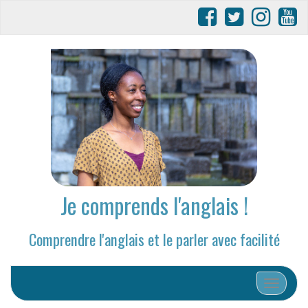
Je comprends l'anglais !
Comprendre l'anglais et le parler avec facilité
Afficher/