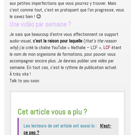
aux petites imperfections que vous pourrez y trouver. Mais
c’est comme tout, c’est en pratiquant que l’on progresse, vous
le savez bien ! 😉
Une vidéo par semaine ?
Je sais que beaucoup d’entre vous affectionnent ce support
audio-visuel,
c’est la raison pour laquelle
(
that’s the reason
why
) j’ai créé la chaîne YouTube « Nathalie – LCF »,
LCF
étant
le nom de mon organisme de formations, pour pouvoir vous
accompagner encore plus. Je devrais publier une vidéo par
semaine. En tout cas, c’est le rythme de publication actuel.
À très vite !
Talk to you soon
​Cet article vous a plu ?
Les lecteurs de cet article ont aussi lu :
N’est-
ce pas ?