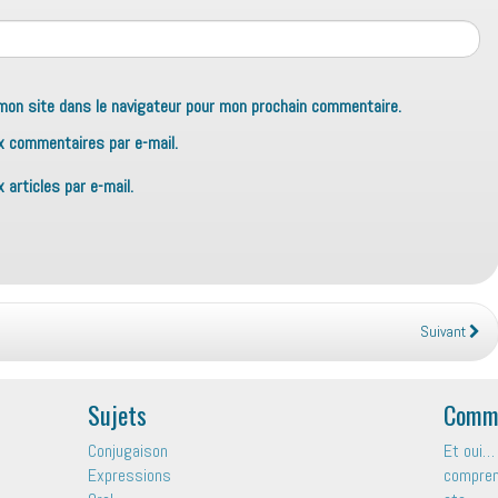
mon site dans le navigateur pour mon prochain commentaire.
x commentaires par e-mail.
articles par e-mail.
Suivant
Sujets
Comme
Conjugaison
Et oui… 
Expressions
comprend