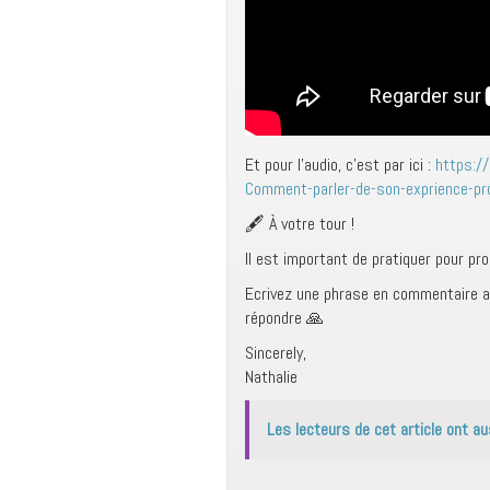
Et pour l’audio, c’est par ici :
https://
Comment-parler-de-son-exprience-pro
🖋 À votre tour !
Il est important de pratiquer pour pr
Ecrivez une phrase en commentaire ave
répondre 🙏
Sincerely,
Nathalie
Les lecteurs de cet article ont au