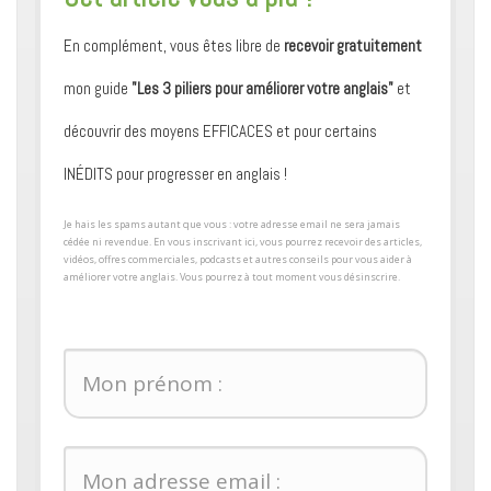
En complément, vous êtes libre de
recevoir gratuitement
mon guide
"Les 3 piliers pour améliorer votre anglais"
et
découvrir des moyens ​EFFICACES et pour certains ​
INÉDITS pour progresser en anglais !
​Je hais les spams autant que vous : votre adresse email ne sera jamais
cédée ni revendue. En vous inscrivant ici, vous pourrez recevoir des articles,
vidéos, offres commerciales, podcasts et autres conseils pour ​vous aider à
améliorer votre anglais. Vous pourrez à tout moment vous désinscrire.