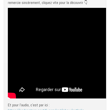
remercie sincèrement, cliquez vite pour la découvrir 👇
Et pour l’audio, c’est par ici :