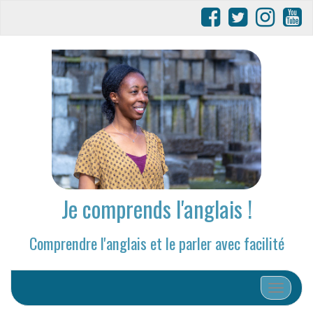
Je comprends l'anglais !
Comprendre l'anglais et le parler avec facilité
Afficher/