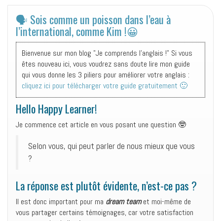
🗣️ Sois comme un poisson dans l’eau à
l’international, comme Kim !😀
Bienvenue sur mon blog "Je comprends l'anglais !" Si vous
êtes nouveau ici, vous voudrez sans doute lire mon guide
qui vous donne les 3 piliers pour améliorer votre anglais :
cliquez ici pour télécharger votre guide gratuitement 🙂
Hello Happy Learner!
Je commence cet article en vous posant une question 🤓
Selon vous, qui peut parler de nous mieux que vous
?
La réponse est plutôt évidente, n’est-ce pas ?
Il est donc important pour ma
d
r
eam team
et moi-même de
vous partager certains témoignages, car votre satisfaction