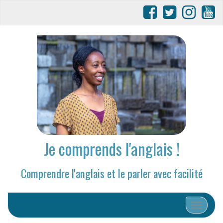
Je comprends l'anglais !
Comprendre l'anglais et le parler avec facilité
Afficher/