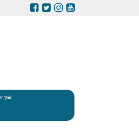
anglais !