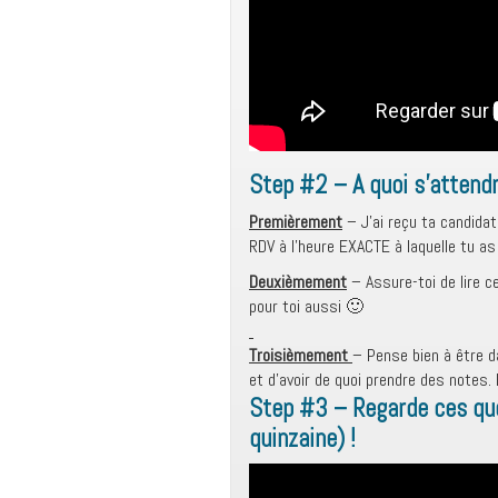
Step #2 – A quoi s’atten
Premièrement
– J’ai reçu ta candidat
RDV à l’heure EXACTE à laquelle tu as
Deuxièmement
– Assure-toi de lire c
pour toi aussi 🙂
Troisièmement
– Pense bien à être d
et d’avoir de quoi prendre des notes.
Step #3 – Regarde ces qu
quinzaine) !