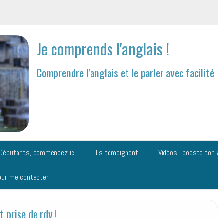
Je comprends l'anglais !
Comprendre l'anglais et le parler avec facilité
Débutants, commencez ici…
Ils témoignent…
Vidéos : booste ton 
our me contacter
 prise de rdv !