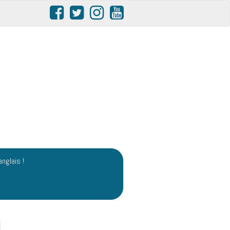
anglais !