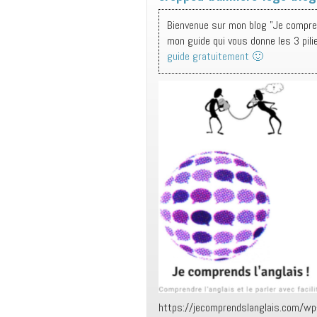
Bienvenue sur mon blog "Je comprend
mon guide qui vous donne les 3 pili
guide gratuitement 🙂
https://jecomprendslanglais.com/wp