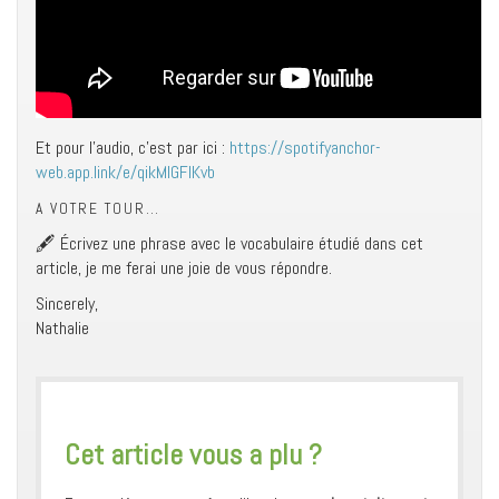
Et pour l’audio, c’est par ici :
https://spotifyanchor-
web.app.link/e/qikMlGFIKvb
A VOTRE TOUR…
🖋 Écrivez une phrase avec le vocabulaire étudié dans cet
article, je me ferai une joie de vous répondre.
Sincerely,
Nathalie
​Cet article vous a plu ?