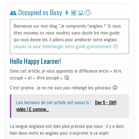
👥 Occupied vs Busy 👩🏽‍💻🙃
Bienvenue sur mon blog "Je comprends l'anglais !" Si vous
êtes nouveau ici, vous voudrez sans doute lire mon guide
qui vous donne les 3 piliers pour améliorer votre anglais :
cliquez ici pour télécharger votre guide gratuitement 🙂
Hello Happy Learner!
Dans cet article, je vous apprends la différence entre « être
occupé » et « être occupé » 🤔
C’est promis : j
e ne me suis pas mélangé les pinceaux 😉
Les lecteurs de cet article ont aussi lu :
Day 5 - Défi
vidéo ! E comme...
La langue anglaise est bien plus précise que nous : i
l y a donc
bien deux mots
en anglais
pour s’exprimer à ce sujet.