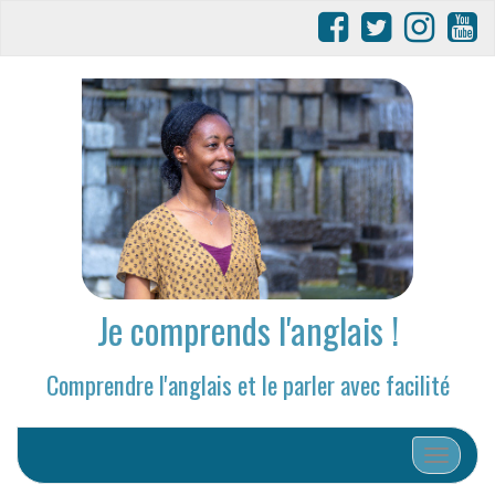
Je comprends l'anglais !
Comprendre l'anglais et le parler avec facilité
Afficher/