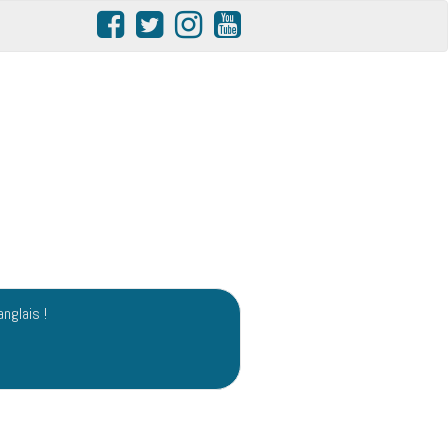
anglais !