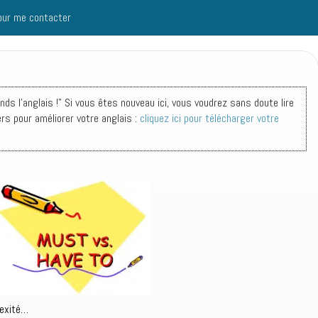
our me contacter
s l'anglais !" Si vous êtes nouveau ici, vous voudrez sans doute lire
ers pour améliorer votre anglais :
cliquez ici pour télécharger votre
lexité…