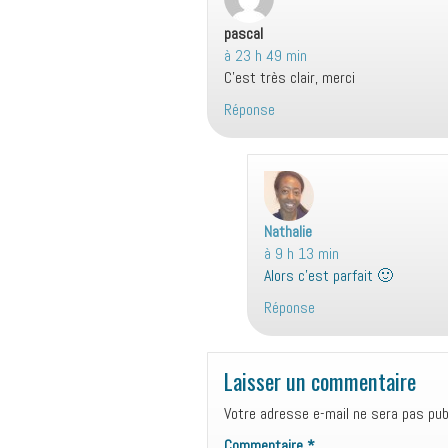
pascal
dit :
à 23 h 49 min
C’est très clair, merci
Réponse
Nathalie
d
à 9 h 13 min
i
Alors c’est parfait 🙂
t
Réponse
:
Laisser un commentaire
Votre adresse e-mail ne sera pas publ
Commentaire
*