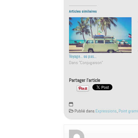
Articles similaires
Voyage… ou pas…
Dans "Conjugaison"
Partager l'article
Publié dans
Expressions
,
Point gram