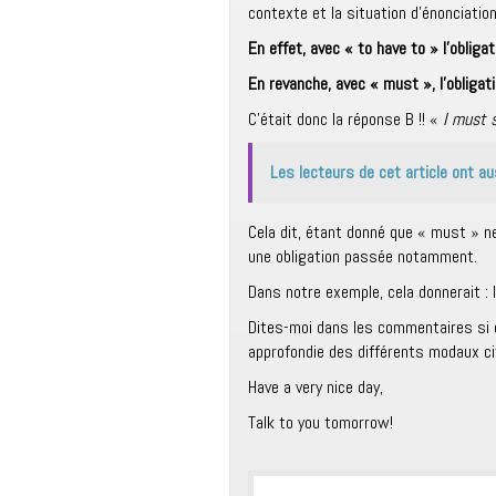
contexte et la situation d’énonciatio
En effet, avec « to have to » l’obligat
En revanche, avec « must », l’obligat
C’était donc la réponse B !! «
I must 
Les lecteurs de cet article ont au
Cela dit, étant donné que « must » ne
une obligation passée notamment.
Dans notre exemple, cela donnerait : 
Dites-moi dans les commentaires si c’
approfondie des différents modaux c
Have a very nice day,
Talk to you tomorrow!