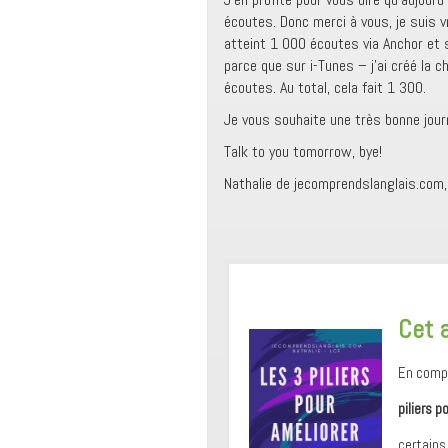
écoutes. Donc merci à vous, je suis vr
atteint 1 000 écoutes via Anchor et s
parce que sur i-Tunes – j’ai créé la 
écoutes. Au total, cela fait 1 300.
Je vous souhaite une très bonne journ
Talk to you tomorrow, bye!
Nathalie de jecomprendslanglais.com
​Cet 
En compl
piliers p
certains