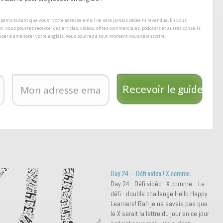
s spams autant que vous : votre adresse email ne sera jamais cédée ni revendue. En vous
ici, vous pourrez recevoir des articles, vidéos, offres commerciales, podcasts et autres conseils
aider à améliorer votre anglais. Vous pourrez à tout moment vous désinscrire.
Recevoir le guide
Day 24 – Défi vidéo ! X comme…
Day 24 - Défi vidéo ! X comme... Le
défi - double challenge Hello Happy
Learners! Rah je ne savais pas que
le X serait la lettre du jour en ce jour