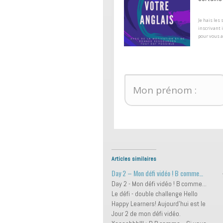
​Je hais le
inscrivant 
pour ​vous 
Articles similaires
Day 2 – Mon défi vidéo ! B comme…
Day 2 - Mon défi vidéo ! B comme...
Le défi - double challenge Hello
Happy Learners! Aujourd'hui est le
Jour 2 de mon défi vidéo.