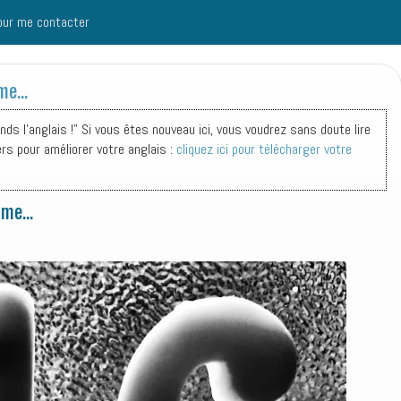
our me contacter
mme…
s l'anglais !" Si vous êtes nouveau ici, vous voudrez sans doute lire
ers pour améliorer votre anglais :
cliquez ici pour télécharger votre
mme…