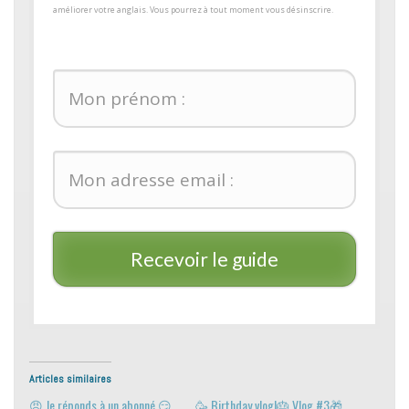
améliorer votre anglais. Vous pourrez à tout moment vous désinscrire.
Recevoir le guide
Articles similaires
😠 Je réponds à un abonné 😏
🥳 Birthday vlog!🎂 Vlog #3🎁