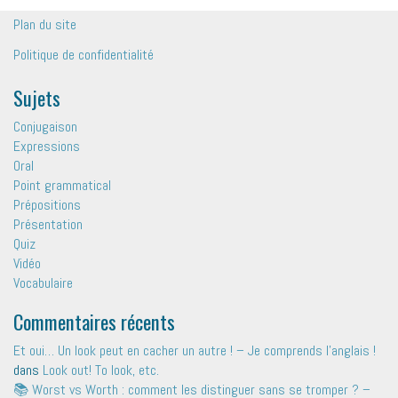
Plan du site
Politique de confidentialité
Sujets
Conjugaison
Expressions
Oral
Point grammatical
Prépositions
Présentation
Quiz
Vidéo
Vocabulaire
Commentaires récents
Et oui… Un look peut en cacher un autre ! – Je comprends l'anglais !
dans
Look out! To look, etc.
📚 Worst vs Worth : comment les distinguer sans se tromper ? –