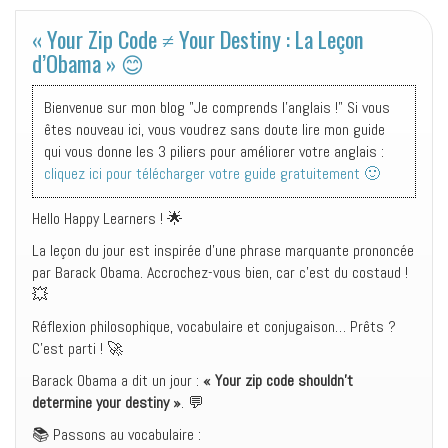
« Your Zip Code ≠ Your Destiny : La Leçon
d’Obama » 😊
Bienvenue sur mon blog "Je comprends l'anglais !" Si vous
êtes nouveau ici, vous voudrez sans doute lire mon guide
qui vous donne les 3 piliers pour améliorer votre anglais :
cliquez ici pour télécharger votre guide gratuitement 🙂
Hello Happy Learners ! 🌟
La leçon du jour est inspirée d’une phrase marquante prononcée
par Barack Obama. Accrochez-vous bien, car c’est du costaud !
💥
Réflexion philosophique, vocabulaire et conjugaison… Prêts ?
C’est parti ! 🚀
Barack Obama a dit un jour :
« Your zip code shouldn’t
determine your destiny »
. 💬
📚 Passons au vocabulaire :