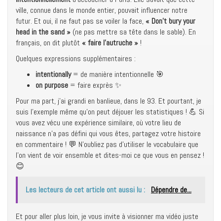
ville, connue dans le monde entier, pouvait influencer notre
futur. Et oui, il ne faut pas se voiler la face,
« Don’t bury your
head in the sand »
(ne pas mettre sa tête dans le sable). En
français, on dit plutôt
« faire l’autruche »
!
Quelques expressions supplémentaires :
intentionally
= de manière intentionnelle 🎯
on purpose
= faire exprès ✨
Pour ma part, j’ai grandi en banlieue, dans le 93. Et pourtant, je
suis l’exemple même qu’on peut déjouer les statistiques ! 💪 Si
vous avez vécu une expérience similaire, où votre lieu de
naissance n’a pas défini qui vous êtes, partagez votre histoire
en commentaire ! 💬 N’oubliez pas d’utiliser le vocabulaire que
l’on vient de voir ensemble et dites-moi ce que vous en pensez !
😊
Les lecteurs de cet article ont aussi lu :
Dépendre de...
Et pour aller plus loin, je vous invite à visionner ma vidéo juste