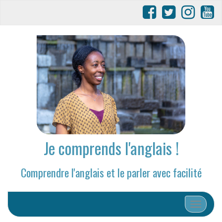
Je comprends l'anglais !
Comprendre l'anglais et le parler avec facilité
Afficher/