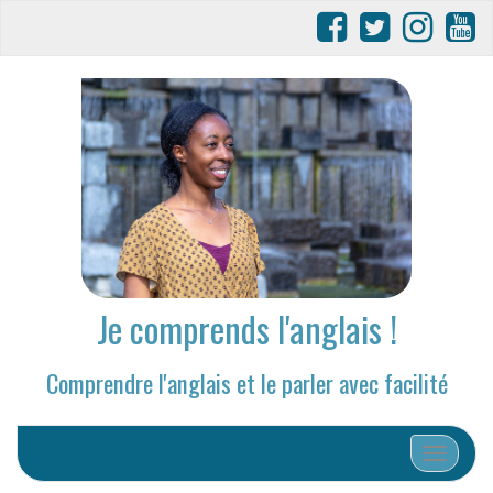
Je comprends l'anglais !
Comprendre l'anglais et le parler avec facilité
Afficher/