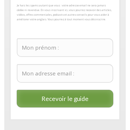
​Je hais les spams autant que vous : votre adresse email ne sera jamais
cédée ni revendue. En vous inscrivant ici, vous pourrez recevoir des articles,
vidéos, offres commerciales, podcasts et autres conseils pour ​vous aider à
améliorer votre anglais. Vous pourrez à tout moment vous désinscrire.
Recevoir le guide