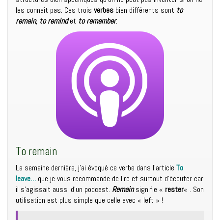
les connaît pas. Ces trois
verbes
bien différents sont
to
remain
,
to remind
et
to remember
.
To remain
La semaine dernière, j’ai évoqué ce verbe dans l’article
To
leave…
que je vous recommande de lire et surtout d’écouter car
il s’agissait aussi d’un podcast.
Remain
signifie «
rester
« . Son
utilisation est plus simple que celle avec « left » !