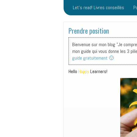
Let’s read! Livres conseillés
P
Prendre position
Bienvenue sur mon blog "Je comprend
mon guide qui vous donne les 3 pili
guide gratuitement 🙂
Hello
Happy
Learners!