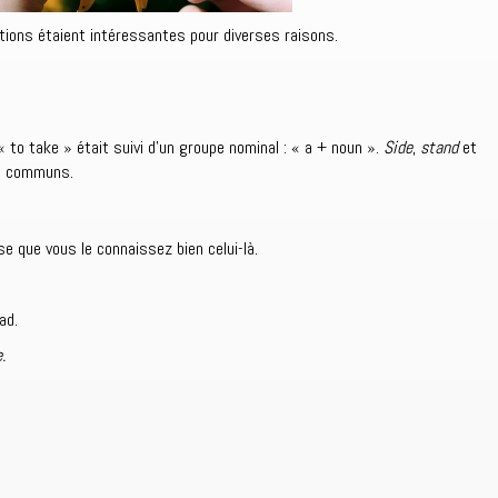
itions étaient intéressantes pour diverses raisons.
« to take » était suivi d’un groupe nominal : « a + noun ».
Side
,
stand
et
s communs.
e que vous le connaissez bien celui-là.
ad.
.