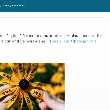
our me contacter
s l'anglais !" Si vous êtes nouveau ici, vous voudrez sans doute lire
ers pour améliorer votre anglais :
cliquez ici pour télécharger votre