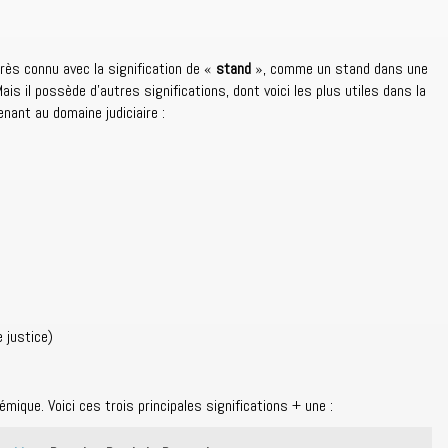
rès connu avec la signification de «
stand
», comme un stand dans une
is il possède d’autres significations, dont voici les plus utiles dans la
nant au domaine judiciaire :
 justice)
mique. Voici ces trois principales significations + une :