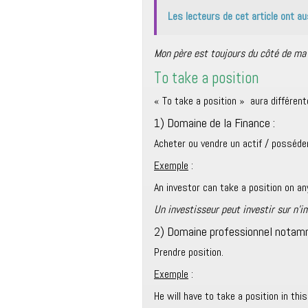
Les lecteurs de cet article ont au
Mon père est toujours du côté de ma 
To take a position
« To take a position » aura différent
1) Domaine de la Finance :
Acheter ou vendre un actif / posséde
Exemple
:
An investor can take a position on an
Un investisseur peut investir sur n’i
2) Domaine professionnel notam
Prendre position.
Exemple
:
He will have to take a position in thi