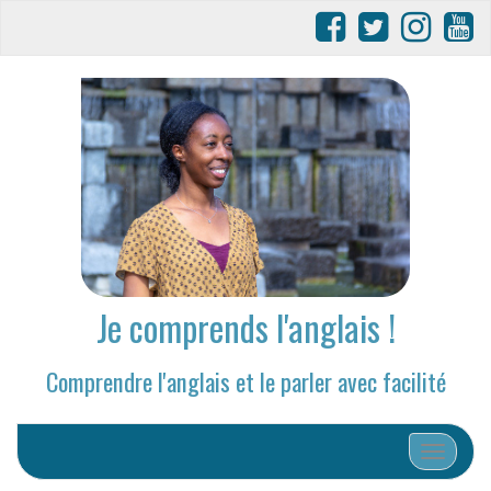
Je comprends l'anglais !
Comprendre l'anglais et le parler avec facilité
Afficher/