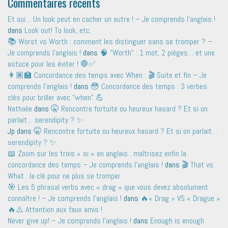
Commentaires récents
Et oui… Un look peut en cacher un autre ! – Je comprends l'anglais !
dans
Look out! To look, etc.
📚 Worst vs Worth : comment les distinguer sans se tromper ? –
Je comprends l'anglais !
dans
🧠 “Worth” : 1 mot, 2 pièges… et une
astuce pour les éviter ! 🛑✅
👩🏽‍🏫 Concordance des temps avec When : 🎬 Suite et fin – Je
comprends l'anglais !
dans
😳 Concordance des temps : 3 verbes
clés pour briller avec “when” 💪
Nathalie
dans
🤫 Rencontre fortuite ou heureux hasard ? Et si on
parlait… serendipity ? ✨
Jp
dans
🤫 Rencontre fortuite ou heureux hasard ? Et si on parlait…
serendipity ? ✨
📖 Zoom sur les trois « si » en anglais : maîtrisez enfin la
concordance des temps – Je comprends l'anglais !
dans
🎬 That vs.
What : la clé pour ne plus se tromper
🎯 Les 5 phrasal verbs avec « drag » que vous devez absolument
connaître ! – Je comprends l'anglais !
dans
🔥« Drag » VS « Drague »
🔥⚠️ Attention aux faux amis !
Never give up! – Je comprends l'anglais !
dans
Enough is enough