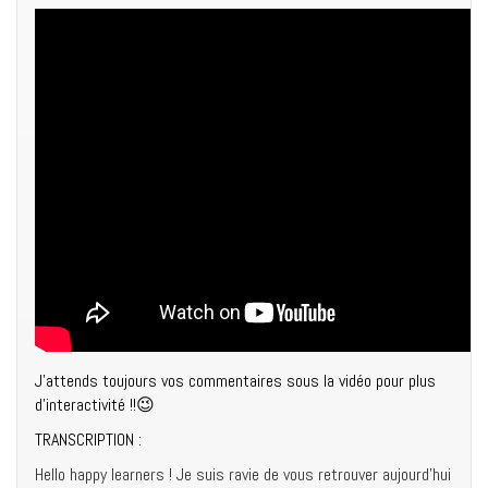
J’attends toujours vos commentaires sous la vidéo pour plus
d’interactivité !!😉
TRANSCRIPTION :
Hello happy learners ! Je suis ravie de vous retrouver aujourd’hui