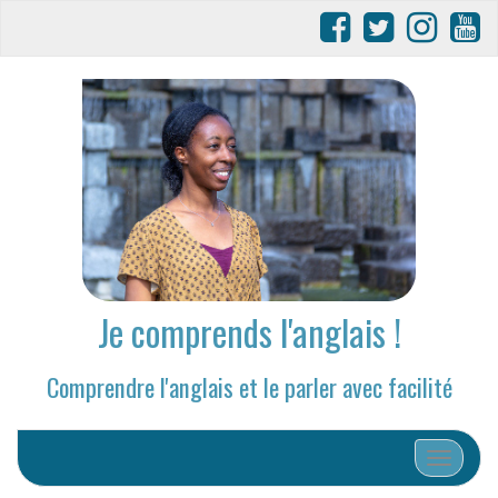
Je comprends l'anglais !
Comprendre l'anglais et le parler avec facilité
Afficher/