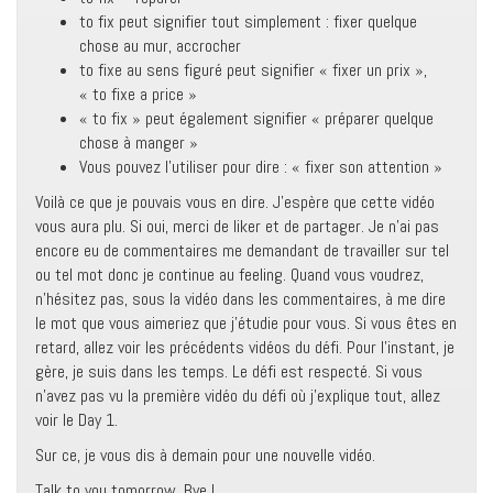
to fix peut signifier tout simplement : fixer quelque
chose au mur, accrocher
to fixe au sens figuré peut signifier « fixer un prix »,
« to fixe a price »
« to fix » peut également signifier « préparer quelque
chose à manger »
Vous pouvez l’utiliser pour dire : « fixer son attention »
Voilà ce que je pouvais vous en dire. J’espère que cette vidéo
vous aura plu. Si oui, merci de liker et de partager. Je n’ai pas
encore eu de commentaires me demandant de travailler sur tel
ou tel mot donc je continue au feeling. Quand vous voudrez,
n’hésitez pas, sous la vidéo dans les commentaires, à me dire
le mot que vous aimeriez que j’étudie pour vous. Si vous êtes en
retard, allez voir les précédents vidéos du défi. Pour l’instant, je
gère, je suis dans les temps. Le défi est respecté. Si vous
n’avez pas vu la première vidéo du défi où j’explique tout, allez
voir le Day 1.
Sur ce, je vous dis à demain pour une nouvelle vidéo.
Talk to you tomorrow. Bye !