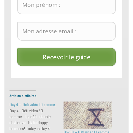
Recevoir le guide
Articles similaires
Day 4 – Défi vidéo ! D comme…
Day 4 - Défi vidéo ! D
comme... Le défi - double
challenge Hello Happy
Learners! Today is Day 4.
Day 10 – Défi vidéo ! J comme…