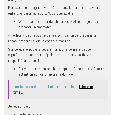
Par exemple, imaginez, vous êtes dans le contexte où votre
enfant va partir au sport. Vous pouvez dire :
Wait, I can fix a sandwich for you / Attends, je peux te
préparer un sandwich.
« To fixe » peut aussi avoir la signification de préparer un
repas, préparer quelque chose à manger.
Sur ce que je pouvais vous en dire, une dernière petite
signification : on pourra également utiliser « to fix » par
rapport à la concentration.
Fix your attention on this chapter of the book. / Fixe to
attention sur ce chapitre-là du livre.
Les lecteurs de cet article ont aussi lu :
Take your
time...
Je récapitule :
to fix = réparer