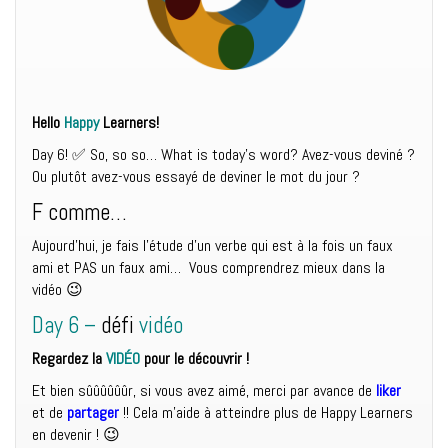
Hello
Happy
Learners!
Day 6! ✅ So, so so… What is today’s word? Avez-vous deviné ?
Ou plutôt avez-vous essayé de deviner le mot du jour ?
F comme…
Aujourd’hui, je fais l’étude d’un verbe qui est à la fois un faux
ami et PAS un faux ami… Vous comprendrez mieux dans la
vidéo 😉
Day 6 –
défi
vidéo
Regardez la
VIDÉO
pour le découvrir !
Et bien sûûûûûûr, si vous avez aimé, merci par avance de
liker
et de
partager
!! Cela m’aide à atteindre plus de Happy Learners
en devenir ! 😉