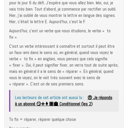
pour le jour 6 du défi. J’espère que vous allez bien. Moi, oui, je
vais très bien. Tout d’abord, je commence par rectifier un oubli.
Hier, j’ai oublié de vous montrer la lettre en langue des signes.
Hier, c’était la lettre E. Aujourd’hui, c’est le F.
Aujourd’hui, c’est un verbe que nous étudions, le verbe « to
fix ».
C’est un verbe intéressant à connaître et surtout il peut être
un faux-ami dans le sens où, en général, quand vous voyez le
verbe « to fix » en anglais, vous pensez que cela signifie
« fixer ». Oui, il peut signifier fixer, on verra tout de suite après,
mais en général il a le sens de « réparer ». En général, quand
vous le voyez, on le voit très souvent avec le sens de
« réparer ». C’est un de ses premiers sens.
Les lecteurs de cet article ont aussi lu :
😠 Je réponds
à un abonné 😏➕👩🏽‍🏫 Conditionnel (les 2)
To fix = réparer, réparer quelque chose