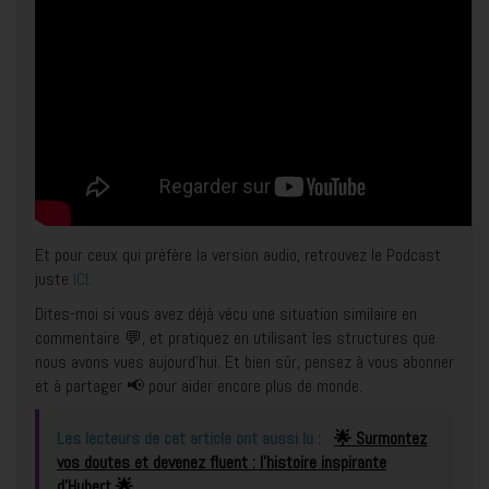
Et pour ceux qui préfère la version audio, retrouvez le Podcast
juste
ICI
.
Dites-moi si vous avez déjà vécu une situation similaire en
commentaire 💬, et pratiquez en utilisant les structures que
nous avons vues aujourd’hui. Et bien sûr, pensez à vous abonner
et à partager 📢 pour aider encore plus de monde.
Les lecteurs de cet article ont aussi lu :
🌟 Surmontez
vos doutes et devenez fluent : l’histoire inspirante
d’Hubert 🌟