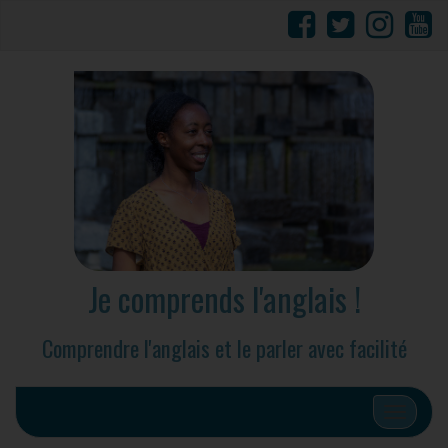
Je comprends l'anglais !
Comprendre l'anglais et le parler avec facilité
Afficher/