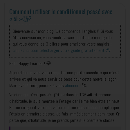
Comment utiliser le conditionnel passé avec
« si »🧐?
Bienvenue sur mon blog "Je comprends l'anglais !" Si vous
êtes nouveau ici, vous voudrez sans doute lire mon guide
qui vous donne les 3 piliers pour améliorer votre anglais :
cliquez ici pour télécharger votre guide gratuitement 🙂
Hello Happy Learner ! 😃
Aujourd’hui, je vais vous raconter une petite anecdote qui m’est
arrivée et qui va nous servir de base pour cette nouvelle leçon.
Mais avant tout, pensez à vous
abonner
! 🚀
Voici ce qui s’est passé : j’étais dans le TGV 🚄, et comme
d’habitude, je suis montée à l’étage car j’aime bien être en haut.
En me dirigeant vers ma voiture, je me suis rendue compte que
j’étais en première classe. Je fais immédiatement demi-tour 🔄
parce que, d’habitude, je ne prends jamais la première classe.