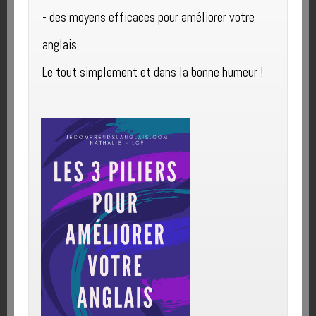
améliorer votre anglais. Vous pourrez à tout moment vous désinscrire.
-
des moyens ​efficaces pour améliorer votre ​
anglais,
Le tout ​simplement et dans la bonne humeur !
Recevoir le guide
Articles similaires
It’s the first time…