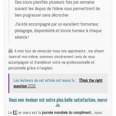
Des cours planifiés plusieurs fois par semaine
suivant les dispos de l’élève vous permettront de
bien progresser sans décrocher.
J’ai été accompagné par un excellent formateur,
pédagogie, disponibilité et bonne humeur à chaque
séance !
🤗 A mon tour de remercier tous nos apprenants : ma
dream
team
et moi-même, sommes sincèrement ravis de vous
accompagner et d’améliorer votre vie professionnelle et
personnelle grâce à l’anglais.
Les lecteurs de cet article ont aussi lu :
⁉️Ask the right
question 🙋🏾‍♀️
Vous voir évoluer est notre plus belle satisfaction, merci
🙏
Le 1️⃣ er mars est la
journée mondiale du compliment.
.. nous