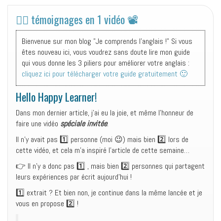
✌🏻 témoignages en 1 vidéo 📽
Bienvenue sur mon blog "Je comprends l'anglais !" Si vous
êtes nouveau ici, vous voudrez sans doute lire mon guide
qui vous donne les 3 piliers pour améliorer votre anglais :
cliquez ici pour télécharger votre guide gratuitement 🙂
Hello Happy Learner!
Dans mon dernier article, j’ai eu la joie, et même l’honneur de
faire une vidéo
spéciale invitée
.
Il n’y avait pas 1️⃣ personne (moi 😉) mais bien 2️⃣ lors de
cette vidéo, et cela m’a inspiré l’article de cette semaine…
👉 Il n’y a donc pas 1️⃣ , mais bien 2️⃣ personnes qui partagent
leurs expériences par écrit aujourd’hui !
1️⃣ extrait ? Et bien non, je continue dans la même lancée et je
vous en propose 2️⃣ !