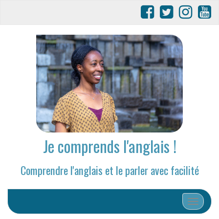
Je comprends l'anglais !
Comprendre l'anglais et le parler avec facilité
Afficher/