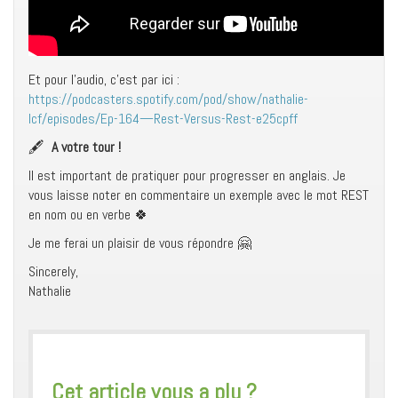
Et pour l’audio, c’est par ici :
https://podcasters.spotify.com/pod/show/nathalie-
lcf/episodes/Ep-164—Rest-Versus-Rest-e25cpff
🖋
A votre tour !
Il est important de pratiquer pour progresser en anglais. Je
vous laisse noter en commentaire un exemple avec le mot REST
en nom ou en verbe 🍀
Je me ferai un plaisir de vous répondre 🤗
Sincerely,
Nathalie
​Cet article vous a plu ?