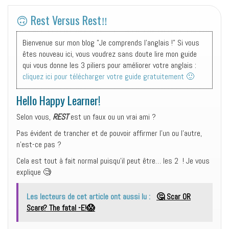
🙃 Rest Versus Rest‼️
Bienvenue sur mon blog "Je comprends l'anglais !" Si vous
êtes nouveau ici, vous voudrez sans doute lire mon guide
qui vous donne les 3 piliers pour améliorer votre anglais :
cliquez ici pour télécharger votre guide gratuitement 🙂
Hello Happy Learner!
Selon vous,
REST
est un faux ou un vrai ami ?
Pas évident de trancher et de pouvoir affirmer l’un ou l’autre,
n’est-ce pas ?
Cela est tout à fait normal puisqu’il peut être… les 2 ! Je vous
explique 🧐
Les lecteurs de cet article ont aussi lu :
🤔 Scar OR
Scare? The fatal -E!😱