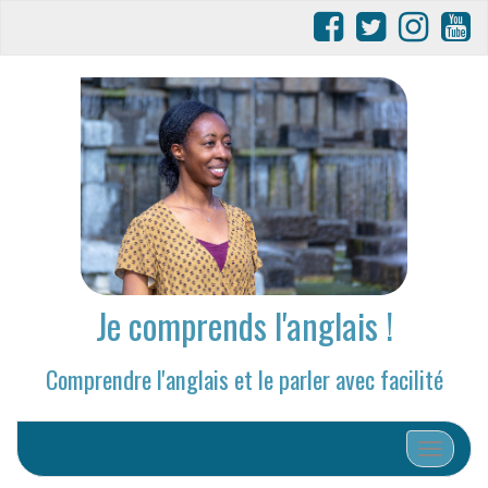
Je comprends l'anglais !
Comprendre l'anglais et le parler avec facilité
Afficher/