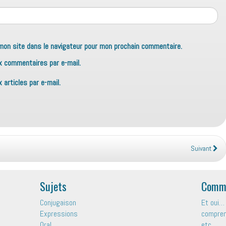
mon site dans le navigateur pour mon prochain commentaire.
x commentaires par e-mail.
articles par e-mail.
Suivant
Sujets
Comme
Conjugaison
Et oui… 
Expressions
comprend
Oral
etc.