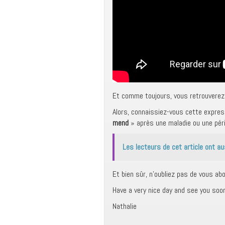
Et comme toujours, vous retrouverez 
Alors, connaissiez-vous cette expres
mend
» après une maladie ou une périod
Les lecteurs de cet article ont au
Et bien sûr, n’oubliez pas de vous ab
Have a very nice day and see you soon
Nathalie