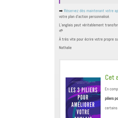
➡️
Réservez dès maintenant votre ap
votre plan d’action personnalisé.
L’anglais peut véritablement transfo
🌱
À très vite pour écrire votre propre
Nathalie
​Cet 
En compl
piliers p
certains