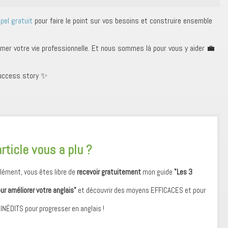
pel gratuit
pour faire le point sur vos besoins et construire ensemble
rmer votre vie professionnelle. Et nous sommes là pour vous y aider 💼
 success story ✨
article vous a plu ?
ément, vous êtes libre de
recevoir gratuitement
mon guide
"Les 3
our améliorer votre anglais"
et découvrir des moyens ​EFFICACES et pour
 ​INÉDITS pour progresser en anglais !