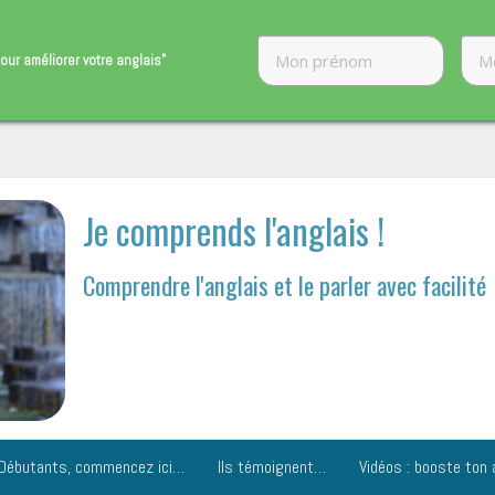
our améliorer ​votre anglais"
Je comprends l'anglais !
Comprendre l'anglais et le parler avec facilité
Débutants, commencez ici…
Ils témoignent…
Vidéos : booste ton 