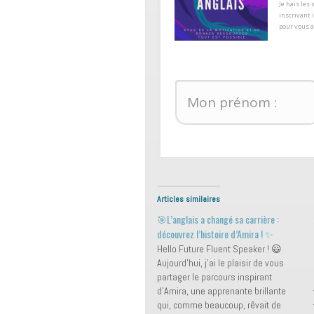
​Je hais le
inscrivant 
pour ​vous 
Articles similaires
🎯L’anglais a changé sa carrière :
découvrez l’histoire d’Amira ! ✨
Hello Future Fluent Speaker ! 😃
Aujourd’hui, j’ai le plaisir de vous
partager le parcours inspirant
d’Amira, une apprenante brillante
qui, comme beaucoup, rêvait de