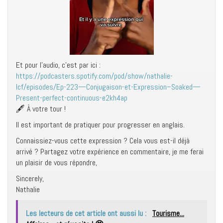
Et pour l’audio, c’est par ici :
https://podcasters.spotify.com/pod/show/nathalie-
lcf/episodes/Ep-223—Conjugaison-et-Expression–Soaked—
Present-perfect-continuous-e2kh4ap
🖋 À votre tour !
Il est important de pratiquer pour progresser en anglais.
Connaissiez-vous cette expression ? Cela vous est-il déjà
arrivé ? Partagez votre expérience en commentaire, je me ferai
un plaisir de vous répondre,
Sincerely,
Nathalie
Les lecteurs de cet article ont aussi lu :
Tourisme...