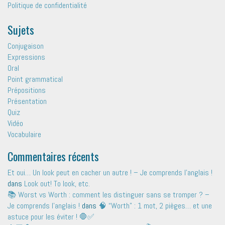
Politique de confidentialité
Sujets
Conjugaison
Expressions
Oral
Point grammatical
Prépositions
Présentation
Quiz
Vidéo
Vocabulaire
Commentaires récents
Et oui… Un look peut en cacher un autre ! – Je comprends l'anglais !
dans
Look out! To look, etc.
📚 Worst vs Worth : comment les distinguer sans se tromper ? –
Je comprends l'anglais !
dans
🧠 “Worth” : 1 mot, 2 pièges… et une
astuce pour les éviter ! 🛑✅