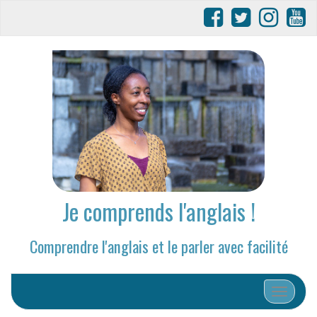
Je comprends l'anglais !
Comprendre l'anglais et le parler avec facilité
Afficher/