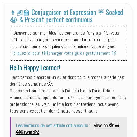
👩🏽‍🏫 Conjugaison et Expression ☔️ Soaked
😭 & Present perfect continuous
Bienvenue sur mon blog "Je comprends l'anglais !" Si vous
êtes nouveau ici, vous voudrez sans doute lire mon guide
qui vous donne les 3 piliers pour améliorer votre anglais :
cliquez ici pour télécharger votre guide gratuitement 🙂
Hello Happy Learner!
Il est temps d’aborder un sujet dont tout le monde a parlé ces
dernières semaines 🤨.
Que ce soit au nord, au sud, à l’est ou bien à l’ouest de la
France, dans les repas de famille✨ , les mariages, les réunions
professionnelles 🤝 ou même lors d’entretiens, nous avons
tous sans exception donné notre ressenti sur :
Les lecteurs de cet article ont aussi lu :
Mission 💯 ➡️
🤩Reward🥇