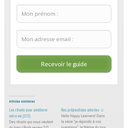
Recevoir le guide
Articles similaires
Les rituels pour améliorer
Nos prépositions adorées ☺️
votre vie (2/2)
Hello Happy Learners! Dans
la série "je réponds à vos
Des rituels qui vous veulent
questions", le thème du jour
du bien ! Book review 2/2