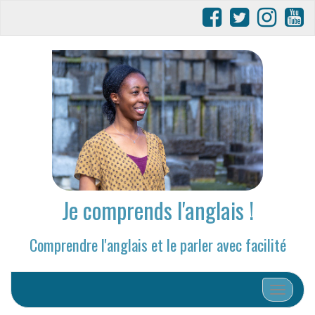
Je comprends l'anglais !
Comprendre l'anglais et le parler avec facilité
Afficher/