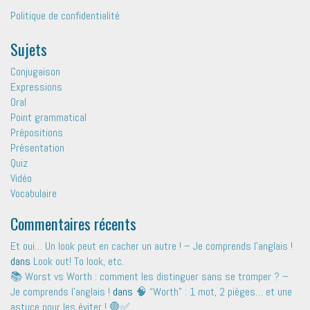
Politique de confidentialité
Sujets
Conjugaison
Expressions
Oral
Point grammatical
Prépositions
Présentation
Quiz
Vidéo
Vocabulaire
Commentaires récents
Et oui… Un look peut en cacher un autre ! – Je comprends l'anglais !
dans
Look out! To look, etc.
📚 Worst vs Worth : comment les distinguer sans se tromper ? –
Je comprends l'anglais !
dans
🧠 “Worth” : 1 mot, 2 pièges… et une
astuce pour les éviter ! 🛑✅