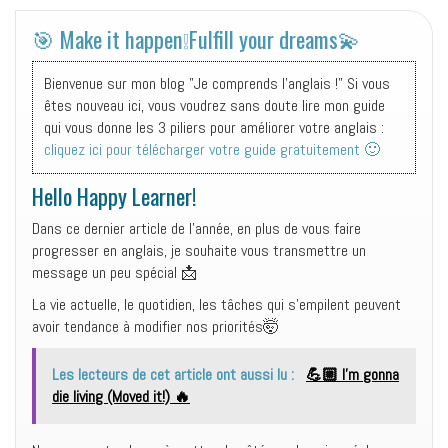
🎯 Make it happen❕Fulfill your dreams💫
Bienvenue sur mon blog "Je comprends l'anglais !" Si vous
êtes nouveau ici, vous voudrez sans doute lire mon guide
qui vous donne les 3 piliers pour améliorer votre anglais :
cliquez ici pour télécharger votre guide gratuitement 🙂
Hello Happy Learner!
Dans ce dernier article de l’année, en plus de vous faire
progresser en anglais, je souhaite vous transmettre un
message un peu spécial 📩
La vie actuelle, le quotidien, les tâches qui s’empilent peuvent
avoir tendance à modifier nos priorités🤯
Les lecteurs de cet article ont aussi lu :
💪🏼 I’m gonna
die living (Moved it!) 🔥