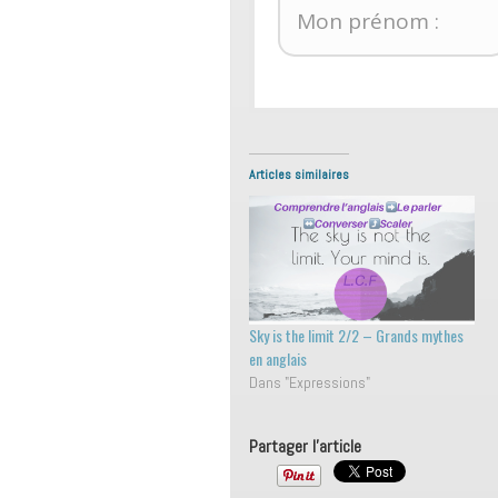
Articles similaires
Sky is the limit 2/2 – Grands mythes
en anglais
Dans "Expressions"
Partager l'article