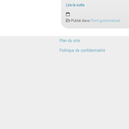
Lire la suite
📘
Les
Publié dans
Point grammatical
3
erreurs
Plan du site
Politique de confidentialité