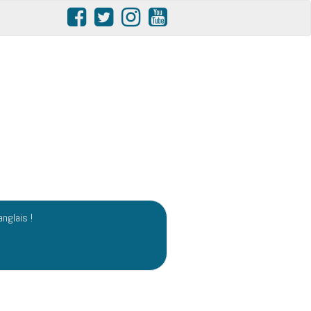
anglais !